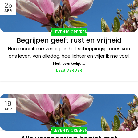
25
APR
* LEVEN IS CREËREN
Begrijpen geeft rust en vrijheid
Hoe meer ik me verdiep in het scheppingsproces van
ons leven, van alledag, hoe lichter en vrijer ik me voel.
Het werkelijk ...
LEES VERDER
19
APR
* LEVEN IS CREËREN