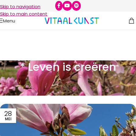
Skip to navigation
Skip to main content
Menu
* Leven is creëren
28
MEI