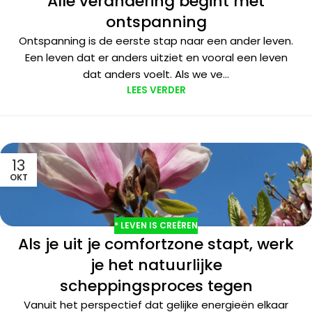
Alle verandering begint met
ontspanning
Ontspanning is de eerste stap naar een ander leven.
Een leven dat er anders uitziet en vooral een leven
dat anders voelt. Als we ve...
LEES VERDER
13
OKT
* LEVEN IS CREËREN
Als je uit je comfortzone stapt, werk
je het natuurlijke
scheppingsproces tegen
Vanuit het perspectief dat gelijke energieën elkaar