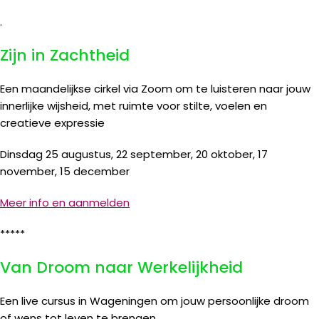
.
Zijn in Zachtheid
Een maandelijkse cirkel via Zoom om te luisteren naar jouw
innerlijke wijsheid, met ruimte voor stilte, voelen en
creatieve expressie
Dinsdag 25 augustus,
22 september
,
20 oktober
,
17
november
,
15 december
Meer info en aanmelden
*****
Van Droom naar Werkelijkheid
Een live cursus in Wageningen om jouw persoonlijke droom
of wens tot leven te brengen.