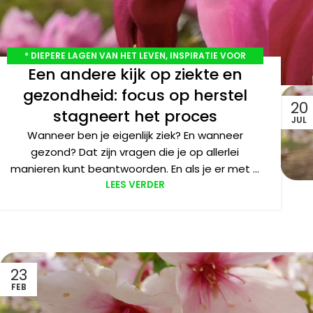
* DIEPERE LAGEN VAN HET LEVEN
,
INSPIRATIE VOOR
Een andere kijk op ziekte en
LIEFDEVOL LEVEN
gezondheid: focus op herstel
20
stagneert het proces
JUL
Wanneer ben je eigenlijk ziek? En wanneer
gezond? Dat zijn vragen die je op allerlei
manieren kunt beantwoorden. En als je er met ...
LEES VERDER
23
FEB