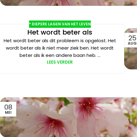
* DIEPERE LAGEN VAN HET LEVEN
Het wordt beter als
25
Het wordt beter als dit probleem is opgelost. Het
AUG
wordt beter als ik niet meer ziek ben. Het wordt
beter als ik een andere baan heb. ...
LEES VERDER
08
MEI