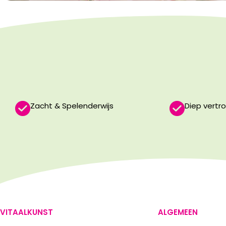
Zacht & Spelenderwijs
Diep vertr
VITAALKUNST
ALGEMEEN