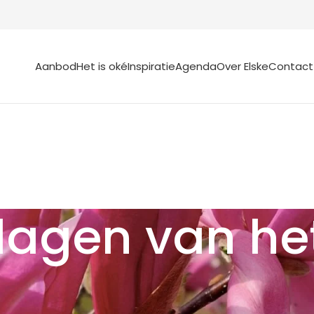
Aanbod
Het is oké
Inspiratie
Agenda
Over Elske
Contact
 lagen van he