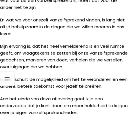
Wat voor de een vanzelfsprekend is, hoeft dat voor de
ander niet te zijn.
En wat we voor onszelf vanzelfsprekend vinden, is lang niet
altijd behulpzaam in de dingen die we willen creëren in ons
leven.
Mijn ervaring is, dat het heel verhelderend is en veel ruimte
geeft, om vraagtekens te zetten bij onze vanzelfsprekende
gedachten, manieren van doen, verhalen die we vertellen,
overtuigingen die we hebben.
Daarin schuilt de mogelijkheid om het te veranderen en een
andere, betere toekomst voor jezelf te creëren.
Aan het einde van deze aflevering geef ik je een
onderzoekje dat je kunt doen om meer helderheid te krijgen
over je eigen vanzelfsprekendheden.