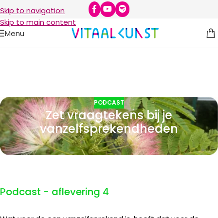
Skip to navigation
Skip to main content
Menu
PODCAST
Zet vraagtekens bij je
vanzelfsprekendheden
Podcast - aflevering 4