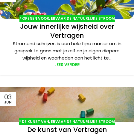
* OPENEN VOOR
,
ERVAAR DE NATUURLIJKE STROOM
Jouw innerlijke wijsheid over
Vertragen
Stromend schrijven is een hele fijne manier om in
gesprek te gaan met jezelf en je eigen diepere
wijsheid en waarheden aan het licht te...
LEES VERDER
03
JUN
* DE KUNST VAN
,
ERVAAR DE NATUURLIJKE STROOM
De kunst van Vertragen