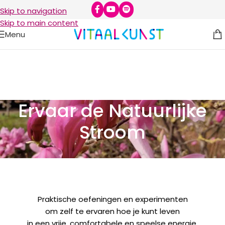
Skip to navigation
Skip to main content
Menu
Ervaar de Natuurlijke
Stroom
Praktische oefeningen en experimenten
om zelf te ervaren hoe je kunt leven
in een vrije, comfortabele en speelse energie.