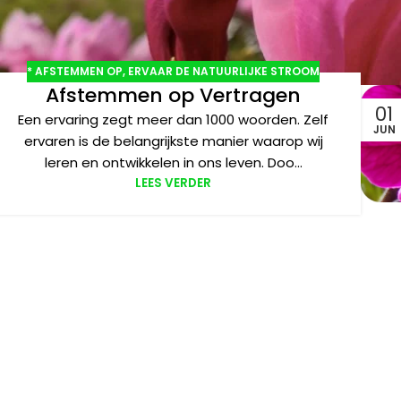
* AFSTEMMEN OP
,
ERVAAR DE NATUURLIJKE STROOM
Afstemmen op Vertragen
01
Een ervaring zegt meer dan 1000 woorden. Zelf
JUN
ervaren is de belangrijkste manier waarop wij
leren en ontwikkelen in ons leven. Doo...
LEES VERDER