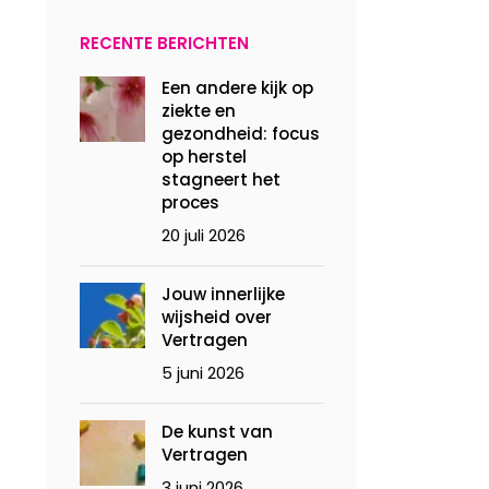
RECENTE BERICHTEN
Een andere kijk op
ziekte en
gezondheid: focus
op herstel
stagneert het
proces
20 juli 2026
Jouw innerlijke
wijsheid over
Vertragen
5 juni 2026
De kunst van
Vertragen
3 juni 2026