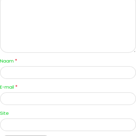
*
Naam
*
E-mail
Site