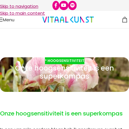
Skip to navigation
Skip to main content
Menu
* HOOGSENSITIVITEIT
Onze hoogsensitiviteit is een
superkompas
Onze hoogsensitiviteit is een superkompas