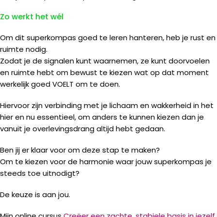
Zo werkt het wél
Om dit superkompas goed te leren hanteren, heb je rust en
ruimte nodig.
Zodat je de signalen kunt waarnemen, ze kunt doorvoelen
en ruimte hebt om bewust te kiezen wat op dat moment
werkelijk goed VOELT om te doen.
Hiervoor zijn verbinding met je lichaam en wakkerheid in het
hier en nu essentieel, om anders te kunnen kiezen dan je
vanuit je overlevingsdrang altijd hebt gedaan.
Ben jij er klaar voor om deze stap te maken?
Om te kiezen voor de harmonie waar jouw superkompas je
steeds toe uitnodigt?
De keuze is aan jou.
Mijn online cursus
Creëer een zachte, stabiele basis in jezelf