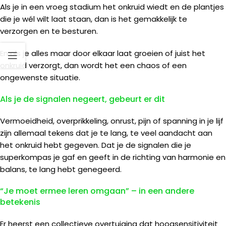
Als je in een vroeg stadium het onkruid wiedt en de plantjes
die je wél wilt laat staan, dan is het gemakkelijk te
verzorgen en te besturen.
En als je alles maar door elkaar laat groeien of juist het
onkruid verzorgt, dan wordt het een chaos of een
ongewenste situatie.
Als je de signalen negeert, gebeurt er dit
Vermoeidheid, overprikkeling, onrust, pijn of spanning in je lijf
zijn allemaal tekens dat je te lang, te veel aandacht aan
het onkruid hebt gegeven. Dat je de signalen die je
superkompas je gaf en geeft in de richting van harmonie en
balans, te lang hebt genegeerd.
“Je moet ermee leren omgaan” – in een andere
betekenis
Er heerst een collectieve overtuiging dat hoogsensitiviteit