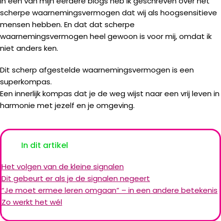
In een van mijn eerdere blogs heb ik geschreven over het
scherpe waarnemingsvermogen dat wij als hoogsensitieve
mensen hebben. En dat dat scherpe
waarnemingsvermogen heel gewoon is voor mij, omdat ik
niet anders ken.
Dit scherp afgestelde waarnemingsvermogen is een
superkompas.
Een innerlijk kompas dat je de weg wijst naar een vrij leven in
harmonie met jezelf en je omgeving.
In dit artikel
Het volgen van de kleine signalen
Dit gebeurt er als je de signalen negeert
“Je moet ermee leren omgaan” – in een andere betekenis
Zo werkt het wél
.