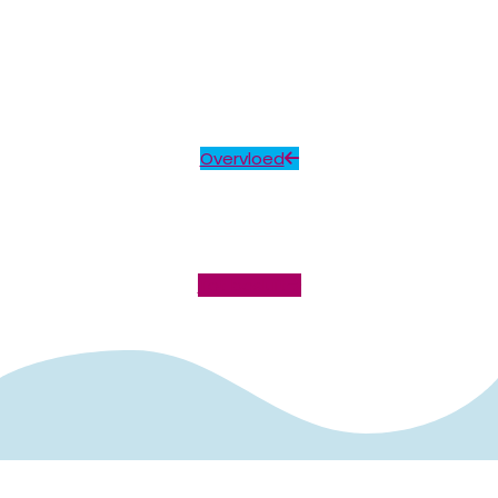
Overvloed
Tot besluit