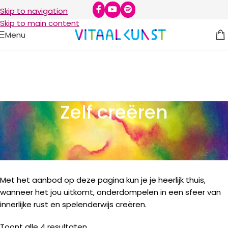
Skip to navigation
Skip to main content
Menu
Zelf creëren
Met het aanbod op deze pagina kun je je heerlijk thuis,
wanneer het jou uitkomt, onderdompelen in een sfeer van
innerlijke rust en spelenderwijs creëren.
Toont alle 4 resultaten