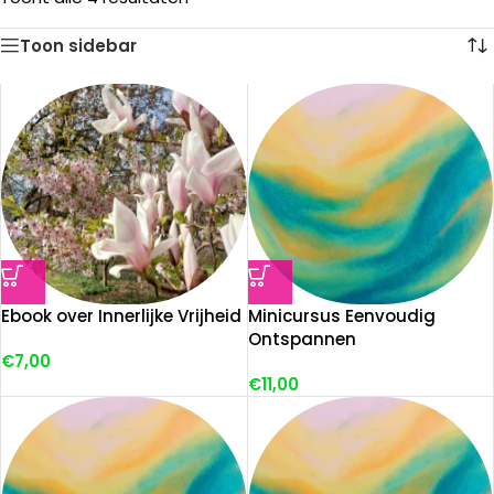
Toon sidebar
Ebook over Innerlijke Vrijheid
Minicursus Eenvoudig
Ontspannen
€
7,00
€
11,00