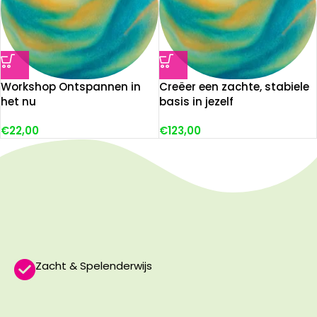
Workshop Ontspannen in
Creëer een zachte, stabiele
het nu
basis in jezelf
€
22,00
€
123,00
Zacht & Spelenderwijs